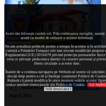
Acest site foloseşte cookie-uri. Prin continuarea navigării, sunteți
acord cu modul de utilizare a acestor informaţii.
Ne-am actualizat politicile pentru a integra în acestea si în activita
curentă a Primăriei Tomșani cele mai recente modificări propuse 
Regulamentul (UE) 2016/679 privind protecția persoanelor fizice
ceea ce privește prelucrarea datelor cu caracter personal și privi
libera circulație a acestor date.
Înainte de a continua navigarea pe Website-ul nostru vă solicităm
alocați timp pentru a citi și înțelege conținutul Politicii de Cookie
Rețineți că puteți modifica în orice moment setările acestor fişier
Anul
cookie urmând instrucțiunile din Politica de Cookie.
Am înțeles 
Hotărârile consiliului
Află detalii aici !
local în 2010