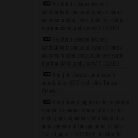
Rezultatul selecției dosarelor
candidaților la concursul organizat pentru
ocuparea funcției contractuale de execuție
îngrijitor cladiri, proba scrisă 11.08.2026
Rezultatul selecției dosarelor
candidaților la concursul organizat pentru
ocuparea funcției contractuale de execuție
îngrijitor clădiri, proba scrisă 11.08.2026
Anunț de vânzare a unui teren în
suprafață de 1,4333 Ha de către Tudose
Octavian
Anunț privind depunerea documentatiei
tehnice in vederea obtinerii autorizatiei de
mediu pentru obiectivul: Balta Magula 1 cu
amplasamentul in Tomsani,numar cadastral
352, situata in T-45,P.315HB , de către SC