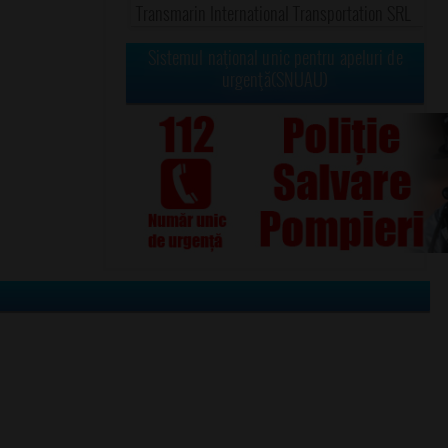
Transmarin International Transportation SRL
Sistemul naţional unic pentru apeluri de
urgenţă(SNUAU)