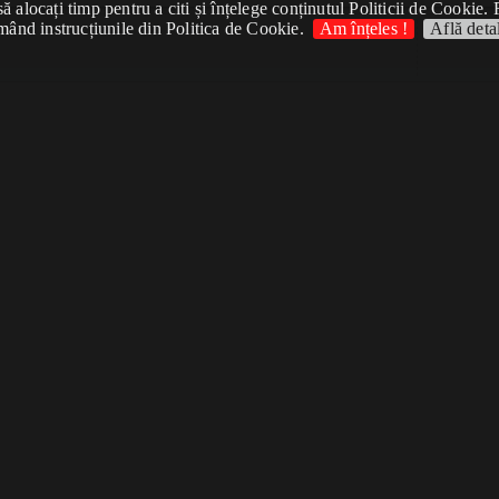
 alocați timp pentru a citi și înțelege conținutul Politicii de Cookie. 
mând instrucțiunile din Politica de Cookie.
Am înțeles !
Află detal