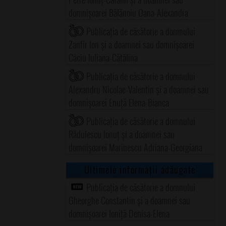
domnișoarei Bălănoiu Oana-Alexandra
Publicația de căsătorie a domnului
Zanfir Ion și a doamnei sau domnișoarei
Câciu Iuliana-Cătălina
Publicația de căsătorie a domnului
Alexandru Nicolae-Valentin și a doamnei sau
domnișoarei Enuță Elena-Bianca
Publicația de căsătorie a domnului
Rădulescu Ionuț și a doamnei sau
domnișoarei Marinescu Adriana-Georgiana
Ultimele informații adăugate
Publicația de căsătorie a domnului
Gheorghe Constantin și a doamnei sau
domnișoarei Ioniță Denisa-Elena