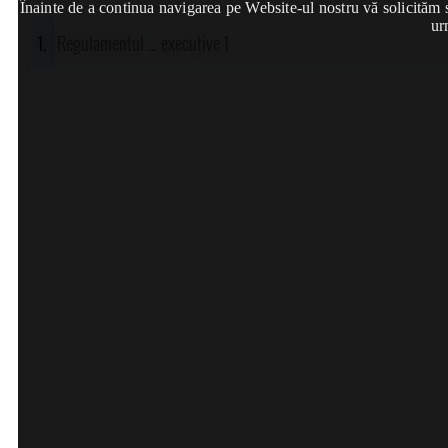
Înainte de a continua navigarea pe Website-ul nostru vă solicităm să
ur
Regulamentul ... executive 1