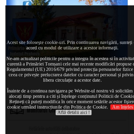
Acest site foloseşte cookie-uri. Prin continuarea navigării, sunteți
acord cu modul de utilizare a acestor informaţii.
Ne-am actualizat politicile pentru a integra în acestea si în activita
curentă a Primăriei Tomșani cele mai recente modificări propuse 
Regulamentul (UE) 2016/679 privind protecția persoanelor fizice
ceea ce privește prelucrarea datelor cu caracter personal și privi
libera circulație a acestor date.
Înainte de a continua navigarea pe Website-ul nostru vă solicităm
alocați timp pentru a citi și înțelege conținutul Politicii de Cookie
Rețineți că puteți modifica în orice moment setările acestor fişier
cookie urmând instrucțiunile din Politica de Cookie.
Am înțeles 
Monitorul Oficial Local
Află detalii aici !
Hotărârile autorității deliberative