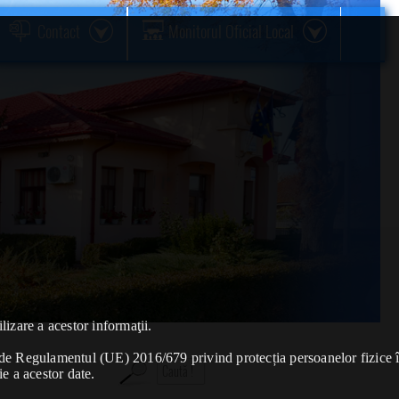
Contact
Monitorul Oficial Local
lizare a acestor informaţii.
se de Regulamentul (UE) 2016/679 privind protecția persoanelor fizice 
ie a acestor date.