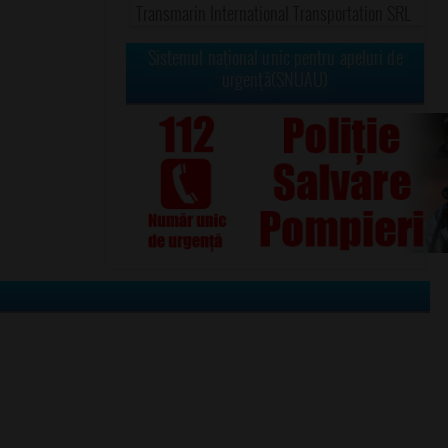
Transmarin International Transportation SRL
Sistemul naţional unic pentru apeluri de
urgenţă(SNUAU)