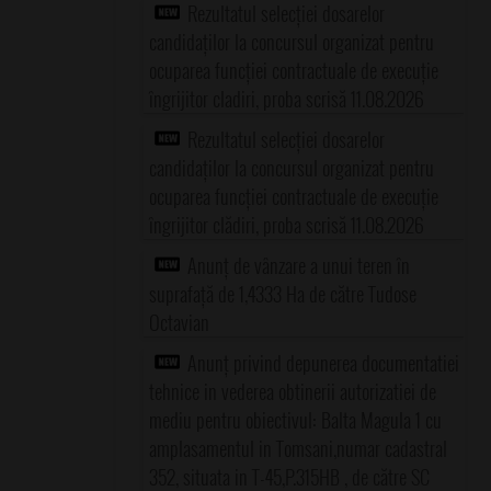
Rezultatul selecției dosarelor
candidaților la concursul organizat pentru
ocuparea funcției contractuale de execuție
îngrijitor cladiri, proba scrisă 11.08.2026
Rezultatul selecției dosarelor
candidaților la concursul organizat pentru
ocuparea funcției contractuale de execuție
îngrijitor clădiri, proba scrisă 11.08.2026
Anunț de vânzare a unui teren în
suprafață de 1,4333 Ha de către Tudose
Octavian
Anunț privind depunerea documentatiei
tehnice in vederea obtinerii autorizatiei de
mediu pentru obiectivul: Balta Magula 1 cu
amplasamentul in Tomsani,numar cadastral
352, situata in T-45,P.315HB , de către SC