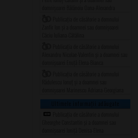
domnișoarei Bălănoiu Oana-Alexandra
Publicația de căsătorie a domnului
Zanfir Ion și a doamnei sau domnișoarei
Câciu Iuliana-Cătălina
Publicația de căsătorie a domnului
Alexandru Nicolae-Valentin și a doamnei sau
domnișoarei Enuță Elena-Bianca
Publicația de căsătorie a domnului
Rădulescu Ionuț și a doamnei sau
domnișoarei Marinescu Adriana-Georgiana
Ultimele informații adăugate
Publicația de căsătorie a domnului
Gheorghe Constantin și a doamnei sau
domnișoarei Ioniță Denisa-Elena