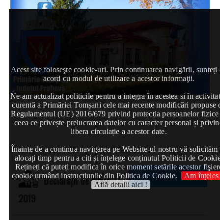
Acest site foloseşte cookie-uri. Prin continuarea navigării, sunteți
acord cu modul de utilizare a acestor informaţii.
Ne-am actualizat politicile pentru a integra în acestea si în activita
curentă a Primăriei Tomșani cele mai recente modificări propuse 
Regulamentul (UE) 2016/679 privind protecția persoanelor fizice
ceea ce privește prelucrarea datelor cu caracter personal și privi
libera circulație a acestor date.
Înainte de a continua navigarea pe Website-ul nostru vă solicităm
alocați timp pentru a citi și înțelege conținutul Politicii de Cookie
Rețineți că puteți modifica în orice moment setările acestor fişier
Anul
cookie urmând instrucțiunile din Politica de Cookie.
Am înțeles 
Declarații de avere
Află detalii aici !
2019