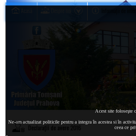
Acasă
Despre noi
Informații de inte
Acest site foloseşte 
Ne-am actualizat politicile pentru a integra în acestea si în act
Declarații de avere 2016
ceea ce pri