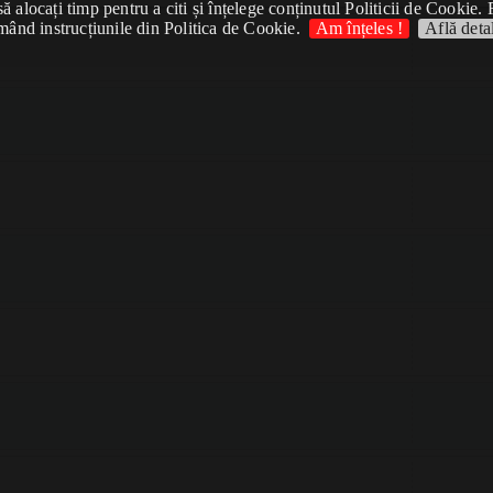
 alocați timp pentru a citi și înțelege conținutul Politicii de Cookie. 
mând instrucțiunile din Politica de Cookie.
Am înțeles !
Află detal