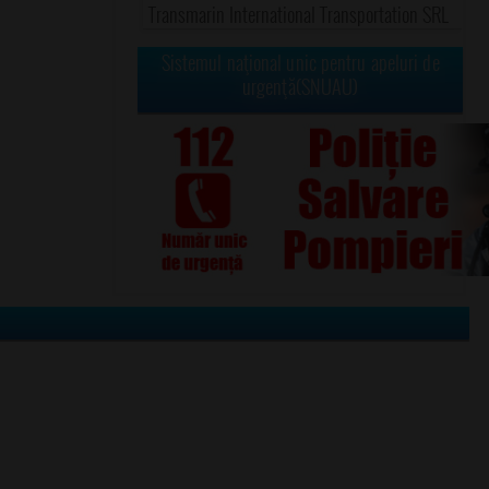
Transmarin International Transportation SRL
Sistemul naţional unic pentru apeluri de
urgenţă(SNUAU)