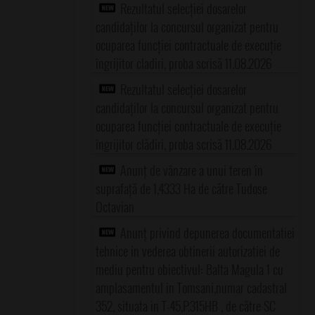
Rezultatul selecției dosarelor
candidaților la concursul organizat pentru
ocuparea funcției contractuale de execuție
îngrijitor cladiri, proba scrisă 11.08.2026
Rezultatul selecției dosarelor
candidaților la concursul organizat pentru
ocuparea funcției contractuale de execuție
îngrijitor clădiri, proba scrisă 11.08.2026
Anunț de vânzare a unui teren în
suprafață de 1,4333 Ha de către Tudose
Octavian
Anunț privind depunerea documentatiei
tehnice in vederea obtinerii autorizatiei de
mediu pentru obiectivul: Balta Magula 1 cu
amplasamentul in Tomsani,numar cadastral
352, situata in T-45,P.315HB , de către SC