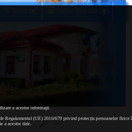
Contact
Monitorul Oficial Local
lizare a acestor informaţii.
se de Regulamentul (UE) 2016/679 privind protecția persoanelor fizice 
ie a acestor date.