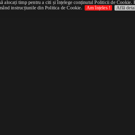
 alocați timp pentru a citi și înțelege conținutul Politicii de Cookie. 
mând instrucțiunile din Politica de Cookie.
Am înțeles !
Află detal