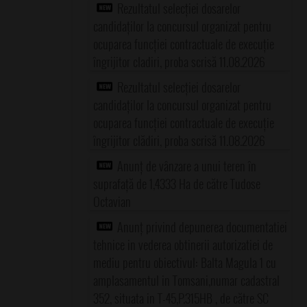
Rezultatul selecției dosarelor
candidaților la concursul organizat pentru
ocuparea funcției contractuale de execuție
îngrijitor cladiri, proba scrisă 11.08.2026
Rezultatul selecției dosarelor
candidaților la concursul organizat pentru
ocuparea funcției contractuale de execuție
îngrijitor clădiri, proba scrisă 11.08.2026
Anunț de vânzare a unui teren în
suprafață de 1,4333 Ha de către Tudose
Octavian
Anunț privind depunerea documentatiei
tehnice in vederea obtinerii autorizatiei de
mediu pentru obiectivul: Balta Magula 1 cu
amplasamentul in Tomsani,numar cadastral
352, situata in T-45,P.315HB , de către SC