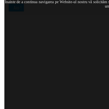
Înainte de a continua navigarea pe Website-ul nostru vă solicităm să
ur
Aici !