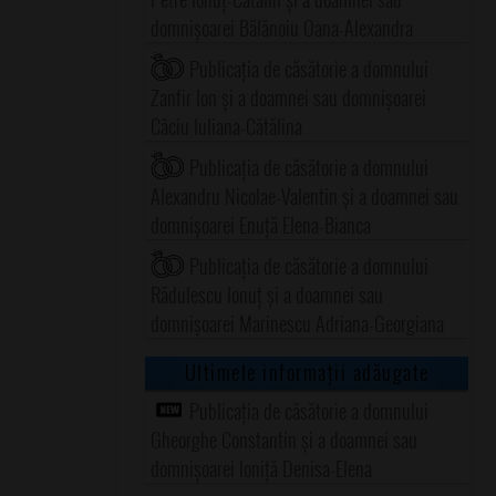
domnișoarei Bălănoiu Oana-Alexandra
Publicația de căsătorie a domnului
Zanfir Ion și a doamnei sau domnișoarei
Câciu Iuliana-Cătălina
Publicația de căsătorie a domnului
Alexandru Nicolae-Valentin și a doamnei sau
domnișoarei Enuță Elena-Bianca
Publicația de căsătorie a domnului
Rădulescu Ionuț și a doamnei sau
domnișoarei Marinescu Adriana-Georgiana
Ultimele informații adăugate
Publicația de căsătorie a domnului
Gheorghe Constantin și a doamnei sau
domnișoarei Ioniță Denisa-Elena