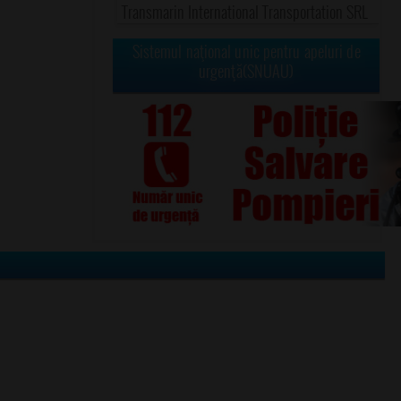
Transmarin International Transportation SRL
Sistemul naţional unic pentru apeluri de
urgenţă(SNUAU)