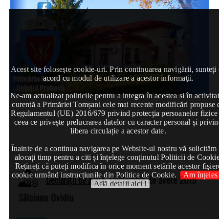
Acest site foloseşte cookie-uri. Prin continuarea navigării, sunteți
acord cu modul de utilizare a acestor informaţii.
Ne-am actualizat politicile pentru a integra în acestea si în activita
curentă a Primăriei Tomșani cele mai recente modificări propuse 
Regulamentul (UE) 2016/679 privind protecția persoanelor fizice
ceea ce privește prelucrarea datelor cu caracter personal și privi
libera circulație a acestor date.
Înainte de a continua navigarea pe Website-ul nostru vă solicităm
alocați timp pentru a citi și înțelege conținutul Politicii de Cookie
Rețineți că puteți modifica în orice moment setările acestor fişier
cookie urmând instrucțiunile din Politica de Cookie.
Am înțeles 
Declarații de avere
Declarație de avere 2019
Află detalii aici !
Sălcianu Ovidiu