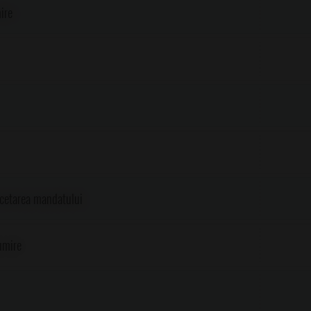
ire
cetarea mandatului
umire