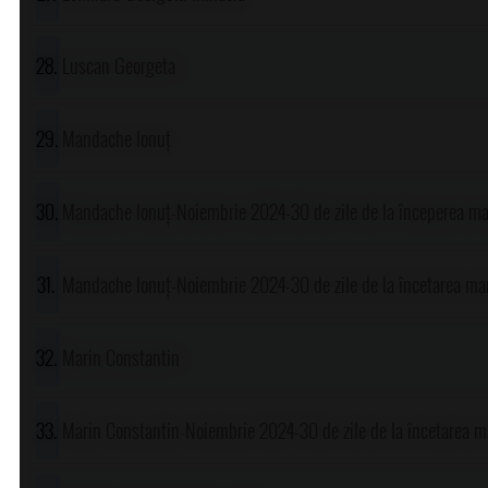
Luscan Georgeta
Mandache Ionuț
Mandache Ionuț-Noiembrie 2024-30 de zile de la începerea ma
Mandache Ionuț-Noiembrie 2024-30 de zile de la încetarea ma
Marin Constantin
Marin Constantin-Noiembrie 2024-30 de zile de la încetarea m