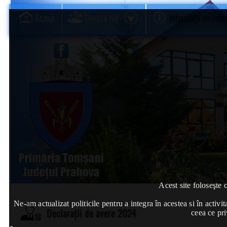
Acasă
Despre noi
Informații de inte
Acest site foloseşte 
Ne-am actualizat politicile pentru a integra în acestea si în act
Declarații de avere 2024
ceea ce pri