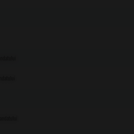
ndatului
ndatului
andatului