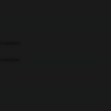
ea mandatului
ea mandatului