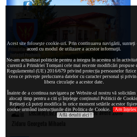
Acest site foloseşte cookie-uri. Prin continuarea navigării, sunteți
acord cu modul de utilizare a acestor informaţii.
Ne-am actualizat politicile pentru a integra în acestea si în activita
curentă a Primăriei Tomșani cele mai recente modificări propuse 
Regulamentul (UE) 2016/679 privind protecția persoanelor fizice
ceea ce privește prelucrarea datelor cu caracter personal și privi
libera circulație a acestor date.
Înainte de a continua navigarea pe Website-ul nostru vă solicităm
alocați timp pentru a citi și înțelege conținutul Politicii de Cookie
Rețineți că puteți modifica în orice moment setările acestor fişier
cookie urmând instrucțiunile din Politica de Cookie.
Am înțeles 
Declarații de avere
Declarație de avere 2016
Află detalii aici !
Zidaru Georgeta Mihaela