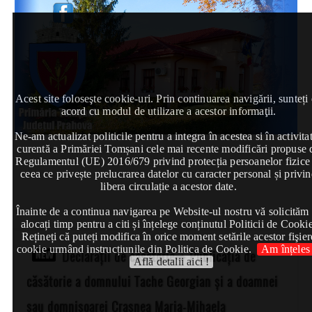
Acest site foloseşte cookie-uri. Prin continuarea navigării, sunteți
acord cu modul de utilizare a acestor informaţii.
Ne-am actualizat politicile pentru a integra în acestea si în activita
curentă a Primăriei Tomșani cele mai recente modificări propuse 
Regulamentul (UE) 2016/679 privind protecția persoanelor fizice
ceea ce privește prelucrarea datelor cu caracter personal și privi
libera circulație a acestor date.
Înainte de a continua navigarea pe Website-ul nostru vă solicităm
alocați timp pentru a citi și înțelege conținutul Politicii de Cookie
Rețineți că puteți modifica în orice moment setările acestor fişier
cookie urmând instrucțiunile din Politica de Cookie.
Am înțeles 
Declarații de căsătorie➠ Publicația de
Află detalii aici !
căsătorie a domnului Tache Georgian și a doamnei
sau domnișoarei Crasnea Maria-Mihaela