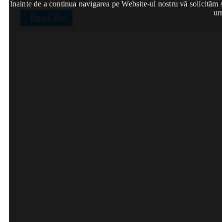
Înainte de a continua navigarea pe Website-ul nostru vă solicităm să
ur
Raport Xlsx!