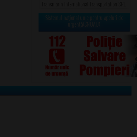
Transmarin International Transportation SRL
Sistemul naţional unic pentru apeluri de
urgenţă(SNUAU)