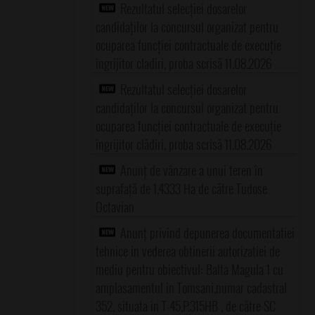
Rezultatul selecției dosarelor
candidaților la concursul organizat pentru
ocuparea funcției contractuale de execuție
îngrijitor cladiri, proba scrisă 11.08.2026
Rezultatul selecției dosarelor
candidaților la concursul organizat pentru
ocuparea funcției contractuale de execuție
îngrijitor clădiri, proba scrisă 11.08.2026
Anunț de vânzare a unui teren în
suprafață de 1,4333 Ha de către Tudose
Octavian
Anunț privind depunerea documentatiei
tehnice in vederea obtinerii autorizatiei de
mediu pentru obiectivul: Balta Magula 1 cu
amplasamentul in Tomsani,numar cadastral
352, situata in T-45,P.315HB , de către SC