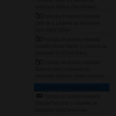
domnișoarei Bălănoiu Oana-Alexandra
Publicația de căsătorie a domnului
Zanfir Ion și a doamnei sau domnișoarei
Câciu Iuliana-Cătălina
Publicația de căsătorie a domnului
Alexandru Nicolae-Valentin și a doamnei sau
domnișoarei Enuță Elena-Bianca
Publicația de căsătorie a domnului
Rădulescu Ionuț și a doamnei sau
domnișoarei Marinescu Adriana-Georgiana
Ultimele informații adăugate
Publicația de căsătorie a domnului
Gheorghe Constantin și a doamnei sau
domnișoarei Ioniță Denisa-Elena