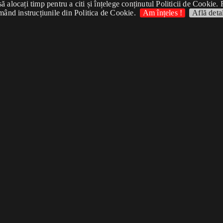
 alocați timp pentru a citi și înțelege conținutul Politicii de Cookie. 
mând instrucțiunile din Politica de Cookie.
Am înțeles !
Află detal