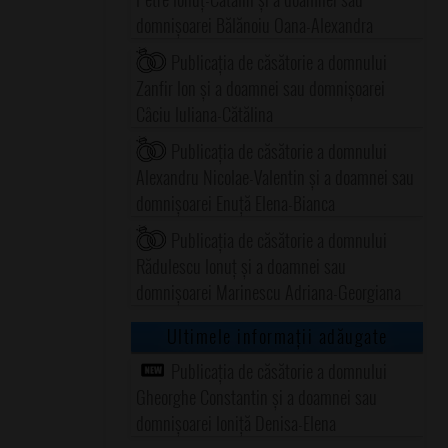
domnișoarei Bălănoiu Oana-Alexandra
Publicația de căsătorie a domnului
Zanfir Ion și a doamnei sau domnișoarei
Câciu Iuliana-Cătălina
Publicația de căsătorie a domnului
Alexandru Nicolae-Valentin și a doamnei sau
domnișoarei Enuță Elena-Bianca
Publicația de căsătorie a domnului
Rădulescu Ionuț și a doamnei sau
domnișoarei Marinescu Adriana-Georgiana
Ultimele informații adăugate
Publicația de căsătorie a domnului
Gheorghe Constantin și a doamnei sau
domnișoarei Ioniță Denisa-Elena