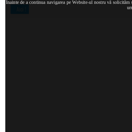
Înainte de a continua navigarea pe Website-ul nostru vă solicităm să
ur
Aici !