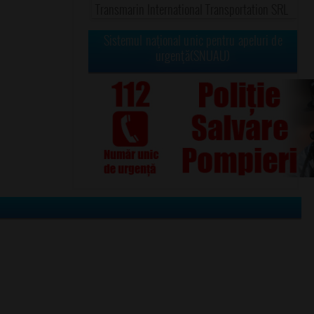
Transmarin International Transportation SRL
Sistemul naţional unic pentru apeluri de
urgenţă(SNUAU)