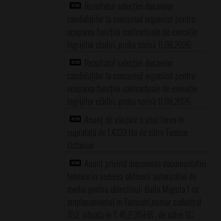
Rezultatul selecției dosarelor
candidaților la concursul organizat pentru
ocuparea funcției contractuale de execuție
îngrijitor cladiri, proba scrisă 11.08.2026
Rezultatul selecției dosarelor
candidaților la concursul organizat pentru
ocuparea funcției contractuale de execuție
îngrijitor clădiri, proba scrisă 11.08.2026
Anunț de vânzare a unui teren în
suprafață de 1,4333 Ha de către Tudose
Octavian
Anunț privind depunerea documentatiei
tehnice in vederea obtinerii autorizatiei de
mediu pentru obiectivul: Balta Magula 1 cu
amplasamentul in Tomsani,numar cadastral
352, situata in T-45,P.315HB , de către SC