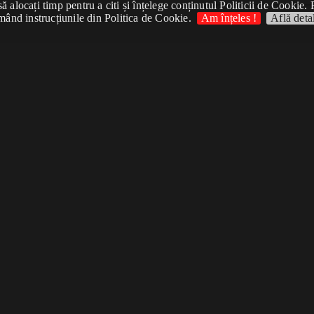
 alocați timp pentru a citi și înțelege conținutul Politicii de Cookie. 
mând instrucțiunile din Politica de Cookie.
Am înțeles !
Află detal