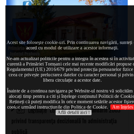
Acest site foloseşte cookie-uri. Prin continuarea navigării, sunteți
acord cu modul de utilizare a acestor informaţii.
Ne-am actualizat politicile pentru a integra în acestea si în activita
curentă a Primăriei Tomșani cele mai recente modificări propuse 
Regulamentul (UE) 2016/679 privind protecția persoanelor fizice
ceea ce privește prelucrarea datelor cu caracter personal și privi
libera circulație a acestor date.
Înainte de a continua navigarea pe Website-ul nostru vă solicităm
alocați timp pentru a citi și înțelege conținutul Politicii de Cookie
Rețineți că puteți modifica în orice moment setările acestor fişier
cookie urmând instrucțiunile din Politica de Cookie.
Am înțeles 
Legislație
LEGE nr. 52 din 21 ianuarie 2003
Află detalii aici !
privind transparenţa decizională în administraţia
publică