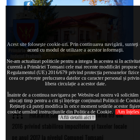
Acest site foloseşte cookie-uri. Prin continuarea navigării, sunteți
acord cu modul de utilizare a acestor informaţii.
Ne-am actualizat politicile pentru a integra în acestea si în activita
curentă a Primăriei Tomșani cele mai recente modificări propuse 
Regulamentul (UE) 2016/679 privind protecția persoanelor fizice
ceea ce privește prelucrarea datelor cu caracter personal și privi
libera circulație a acestor date.
Înainte de a continua navigarea pe Website-ul nostru vă solicităm
alocați timp pentru a citi și înțelege conținutul Politicii de Cookie
Rețineți că puteți modifica în orice moment setările acestor fişier
cookie urmând instrucțiunile din Politica de Cookie.
Am înțeles 
Hotărârile consiliului local
Hotărârea 89 din
Află detalii aici !
2016 privind stabilirea impozitelor și taxelor locale
pe anul 2017 la nivelul Comunei Tomșani