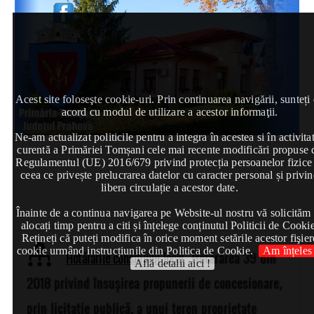
Acest site foloseşte cookie-uri. Prin continuarea navigării, sunteți
acord cu modul de utilizare a acestor informaţii.
Ne-am actualizat politicile pentru a integra în acestea si în activita
curentă a Primăriei Tomșani cele mai recente modificări propuse 
Regulamentul (UE) 2016/679 privind protecția persoanelor fizice
ceea ce privește prelucrarea datelor cu caracter personal și privi
libera circulație a acestor date.
Înainte de a continua navigarea pe Website-ul nostru vă solicităm
alocați timp pentru a citi și înțelege conținutul Politicii de Cookie
Rețineți că puteți modifica în orice moment setările acestor fişier
cookie urmând instrucțiunile din Politica de Cookie.
Am înțeles 
Hotărârile consiliului local
Hotărârea 39 din
Află detalii aici !
2018 privind însușirea propunerii de concesionare,
prin licitație publică, a unui teren proprietate