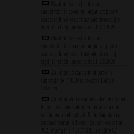
Rezultatul selecției dosarelor
candidaților la concursul organizat pentru
ocuparea funcției contractuale de execuție
îngrijitor cladiri, proba scrisă 11.08.2026
Rezultatul selecției dosarelor
candidaților la concursul organizat pentru
ocuparea funcției contractuale de execuție
îngrijitor clădiri, proba scrisă 11.08.2026
Anunț de vânzare a unui teren în
suprafață de 1,4333 Ha de către Tudose
Octavian
Anunț privind depunerea documentatiei
tehnice in vederea obtinerii autorizatiei de
mediu pentru obiectivul: Balta Magula 1 cu
amplasamentul in Tomsani,numar cadastral
352, situata in T-45,P.315HB , de către SC