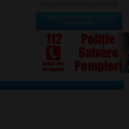
Transmarin International Transportation SRL
Sistemul naţional unic pentru apeluri de
urgenţă(SNUAU)