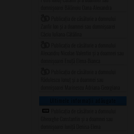
domnișoarei Bălănoiu Oana-Alexandra
Publicația de căsătorie a domnului
Zanfir Ion și a doamnei sau domnișoarei
Câciu Iuliana-Cătălina
Publicația de căsătorie a domnului
Alexandru Nicolae-Valentin și a doamnei sau
domnișoarei Enuță Elena-Bianca
Publicația de căsătorie a domnului
Rădulescu Ionuț și a doamnei sau
domnișoarei Marinescu Adriana-Georgiana
Ultimele informații adăugate
Publicația de căsătorie a domnului
Gheorghe Constantin și a doamnei sau
domnișoarei Ioniță Denisa-Elena