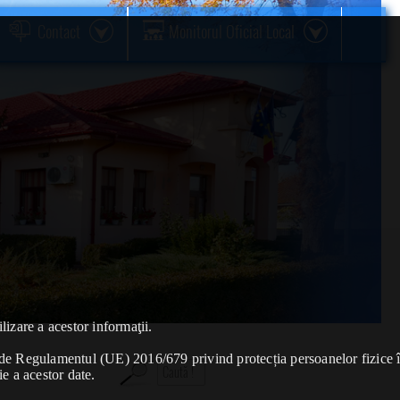
Contact
Monitorul Oficial Local
lizare a acestor informaţii.
se de Regulamentul (UE) 2016/679 privind protecția persoanelor fizice 
ie a acestor date.