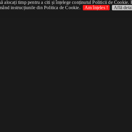
 alocați timp pentru a citi și înțelege conținutul Politicii de Cookie. 
mând instrucțiunile din Politica de Cookie.
Am înțeles !
Află detal