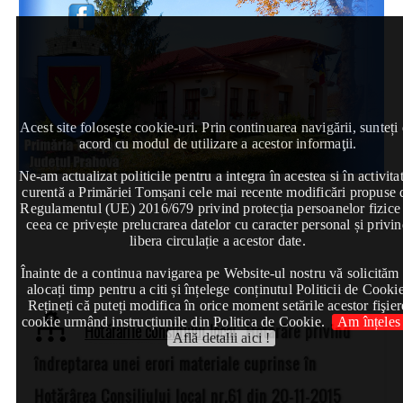
Acest site foloseşte cookie-uri. Prin continuarea navigării, sunteți
acord cu modul de utilizare a acestor informaţii.
Ne-am actualizat politicile pentru a integra în acestea si în activita
curentă a Primăriei Tomșani cele mai recente modificări propuse 
Regulamentul (UE) 2016/679 privind protecția persoanelor fizice
ceea ce privește prelucrarea datelor cu caracter personal și privi
libera circulație a acestor date.
Înainte de a continua navigarea pe Website-ul nostru vă solicităm
alocați timp pentru a citi și înțelege conținutul Politicii de Cookie
Rețineți că puteți modifica în orice moment setările acestor fişier
cookie urmând instrucțiunile din Politica de Cookie.
Am înțeles 
Hotărârile consiliului local
Hotărâre privind
Află detalii aici !
îndreptarea unei erori materiale cuprinse în
Hotărârea Consiliului local nr.61 din 20-11-2015