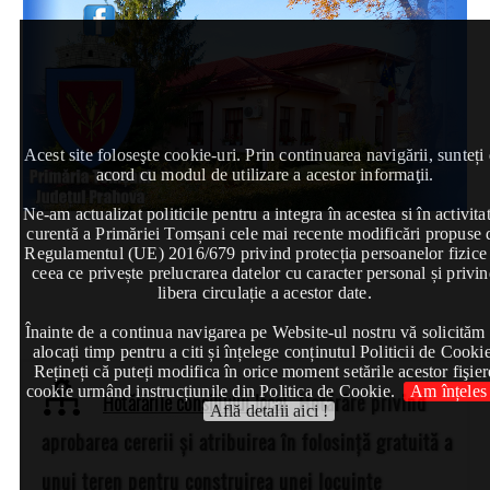
Acest site foloseşte cookie-uri. Prin continuarea navigării, sunteți
acord cu modul de utilizare a acestor informaţii.
Ne-am actualizat politicile pentru a integra în acestea si în activita
curentă a Primăriei Tomșani cele mai recente modificări propuse 
Regulamentul (UE) 2016/679 privind protecția persoanelor fizice
ceea ce privește prelucrarea datelor cu caracter personal și privi
libera circulație a acestor date.
Înainte de a continua navigarea pe Website-ul nostru vă solicităm
alocați timp pentru a citi și înțelege conținutul Politicii de Cookie
Rețineți că puteți modifica în orice moment setările acestor fişier
cookie urmând instrucțiunile din Politica de Cookie.
Am înțeles 
Hotărârile consiliului local
Hotărâre privind
Află detalii aici !
aprobarea cererii și atribuirea în folosință gratuită a
unui teren pentru construirea unei locuințe