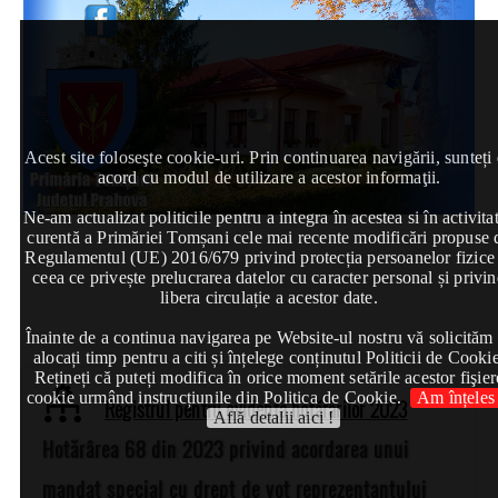
Acest site foloseşte cookie-uri. Prin continuarea navigării, sunteți
acord cu modul de utilizare a acestor informaţii.
Ne-am actualizat politicile pentru a integra în acestea si în activita
curentă a Primăriei Tomșani cele mai recente modificări propuse 
Regulamentul (UE) 2016/679 privind protecția persoanelor fizice
ceea ce privește prelucrarea datelor cu caracter personal și privi
libera circulație a acestor date.
Înainte de a continua navigarea pe Website-ul nostru vă solicităm
alocați timp pentru a citi și înțelege conținutul Politicii de Cookie
Rețineți că puteți modifica în orice moment setările acestor fişier
cookie urmând instrucțiunile din Politica de Cookie.
Am înțeles 
Registrul pentru evidența hotărârilor 2023
Află detalii aici !
Hotărârea 68 din 2023 privind acordarea unui
mandat special cu drept de vot reprezentantului