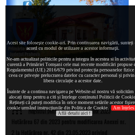
Acest site foloseşte cookie-uri. Prin continuarea navigării, sunteți
acord cu modul de utilizare a acestor informaţii.
Ne-am actualizat politicile pentru a integra în acestea si în activita
curentă a Primăriei Tomșani cele mai recente modificări propuse 
Regulamentul (UE) 2016/679 privind protecția persoanelor fizice
ceea ce privește prelucrarea datelor cu caracter personal și privi
libera circulație a acestor date.
Înainte de a continua navigarea pe Website-ul nostru vă solicităm
alocați timp pentru a citi și înțelege conținutul Politicii de Cookie
Rețineți că puteți modifica în orice moment setările acestor fişier
cookie urmând instrucțiunile din Politica de Cookie.
Am înțeles 
Registrul pentru evidența hotărârilor 2023
Află detalii aici !
Hotărârea 67 din 2023 pentru modificarea Anexei nr.
2 la Hotărârea nr. 42 din 23.05.2023 privind