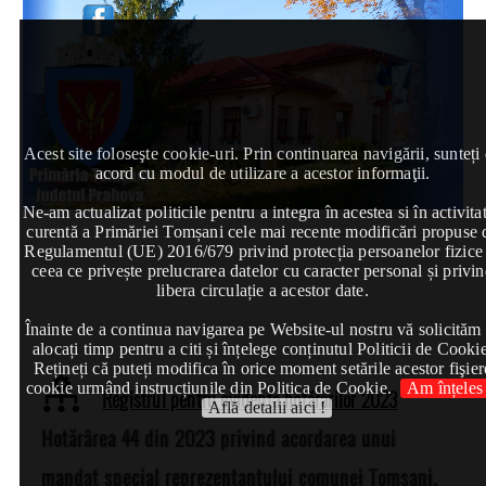
Acest site foloseşte cookie-uri. Prin continuarea navigării, sunteți
acord cu modul de utilizare a acestor informaţii.
Ne-am actualizat politicile pentru a integra în acestea si în activita
curentă a Primăriei Tomșani cele mai recente modificări propuse 
Regulamentul (UE) 2016/679 privind protecția persoanelor fizice
ceea ce privește prelucrarea datelor cu caracter personal și privi
libera circulație a acestor date.
Înainte de a continua navigarea pe Website-ul nostru vă solicităm
alocați timp pentru a citi și înțelege conținutul Politicii de Cookie
Rețineți că puteți modifica în orice moment setările acestor fişier
cookie urmând instrucțiunile din Politica de Cookie.
Am înțeles 
Registrul pentru evidența hotărârilor 2023
Află detalii aici !
Hotărârea 44 din 2023 privind acordarea unui
mandat special reprezentantului comunei Tomşani,