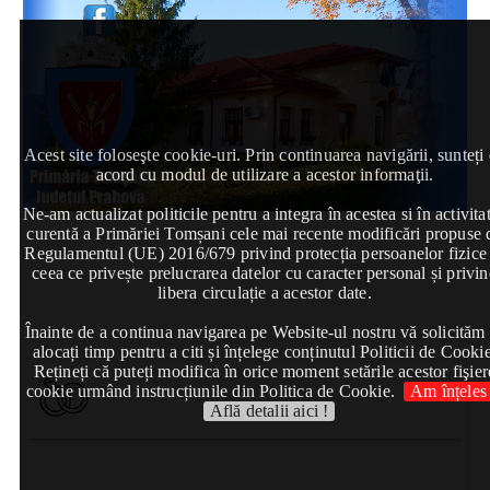
Acest site foloseşte cookie-uri. Prin continuarea navigării, sunteți
acord cu modul de utilizare a acestor informaţii.
Ne-am actualizat politicile pentru a integra în acestea si în activita
curentă a Primăriei Tomșani cele mai recente modificări propuse 
Regulamentul (UE) 2016/679 privind protecția persoanelor fizice
ceea ce privește prelucrarea datelor cu caracter personal și privi
libera circulație a acestor date.
Înainte de a continua navigarea pe Website-ul nostru vă solicităm
alocați timp pentru a citi și înțelege conținutul Politicii de Cookie
Rețineți că puteți modifica în orice moment setările acestor fişier
cookie urmând instrucțiunile din Politica de Cookie.
Am înțeles 
Află detalii aici !