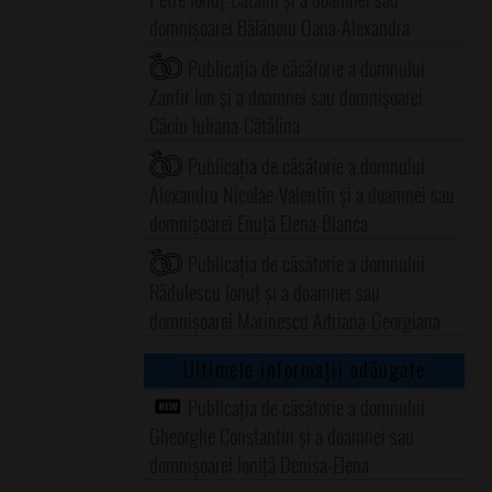
domnișoarei Bălănoiu Oana-Alexandra
Publicația de căsătorie a domnului
Zanfir Ion și a doamnei sau domnișoarei
Câciu Iuliana-Cătălina
Publicația de căsătorie a domnului
Alexandru Nicolae-Valentin și a doamnei sau
domnișoarei Enuță Elena-Bianca
Publicația de căsătorie a domnului
Rădulescu Ionuț și a doamnei sau
domnișoarei Marinescu Adriana-Georgiana
Ultimele informații adăugate
Publicația de căsătorie a domnului
Gheorghe Constantin și a doamnei sau
domnișoarei Ioniță Denisa-Elena