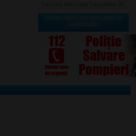
Transmarin International Transportation SRL
Sistemul naţional unic pentru apeluri de
urgenţă(SNUAU)