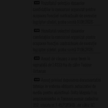
Rezultatul selecției dosarelor
candidaților la concursul organizat pentru
ocuparea funcției contractuale de execuție
îngrijitor cladiri, proba scrisă 11.08.2026
Rezultatul selecției dosarelor
candidaților la concursul organizat pentru
ocuparea funcției contractuale de execuție
îngrijitor clădiri, proba scrisă 11.08.2026
Anunț de vânzare a unui teren în
suprafață de 1,4333 Ha de către Tudose
Octavian
Anunț privind depunerea documentatiei
tehnice in vederea obtinerii autorizatiei de
mediu pentru obiectivul: Balta Magula 1 cu
amplasamentul in Tomsani,numar cadastral
352, situata in T-45,P.315HB , de către SC