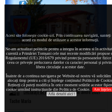
Acest site foloseşte cookie-uri. Prin continuarea navigării, sunteți
acord cu modul de utilizare a acestor informaţii.
Ne-am actualizat politicile pentru a integra în acestea si în activita
curentă a Primăriei Tomșani cele mai recente modificări propuse 
Regulamentul (UE) 2016/679 privind protecția persoanelor fizice
ceea ce privește prelucrarea datelor cu caracter personal și privi
libera circulație a acestor date.
Înainte de a continua navigarea pe Website-ul nostru vă solicităm
alocați timp pentru a citi și înțelege conținutul Politicii de Cookie
Rețineți că puteți modifica în orice moment setările acestor fişier
cookie urmând instrucțiunile din Politica de Cookie.
Am înțeles 
Declarații de avere
Declarație de avere 2021
Află detalii aici !
Tache Maria