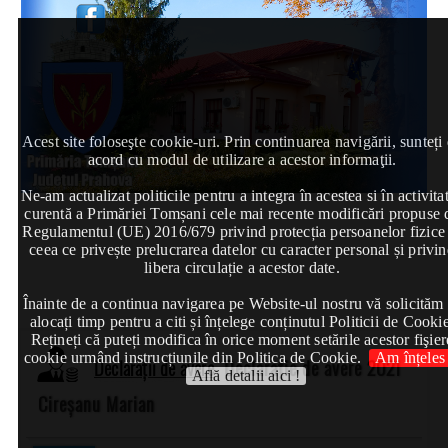
Acest site foloseşte cookie-uri. Prin continuarea navigării, sunteți
acord cu modul de utilizare a acestor informaţii.
Ne-am actualizat politicile pentru a integra în acestea si în activita
curentă a Primăriei Tomșani cele mai recente modificări propuse 
Regulamentul (UE) 2016/679 privind protecția persoanelor fizice
ceea ce privește prelucrarea datelor cu caracter personal și privi
libera circulație a acestor date.
Înainte de a continua navigarea pe Website-ul nostru vă solicităm
alocați timp pentru a citi și înțelege conținutul Politicii de Cookie
Rețineți că puteți modifica în orice moment setările acestor fişier
cookie urmând instrucțiunile din Politica de Cookie.
Am înțeles 
Declarații de avere
Declarație de avere 2021
Află detalii aici !
Cireșanu Marian