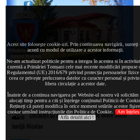
Acest site foloseşte cookie-uri. Prin continuarea navigării, sunteți
acord cu modul de utilizare a acestor informaţii.
Ne-am actualizat politicile pentru a integra în acestea si în activita
curentă a Primăriei Tomșani cele mai recente modificări propuse 
Regulamentul (UE) 2016/679 privind protecția persoanelor fizice
ceea ce privește prelucrarea datelor cu caracter personal și privi
libera circulație a acestor date.
Înainte de a continua navigarea pe Website-ul nostru vă solicităm
alocați timp pentru a citi și înțelege conținutul Politicii de Cookie
Rețineți că puteți modifica în orice moment setările acestor fişier
cookie urmând instrucțiunile din Politica de Cookie.
Am înțeles 
Declarații de avere
Declarație de avere 2020
Află detalii aici !
Ioniță Nicolae