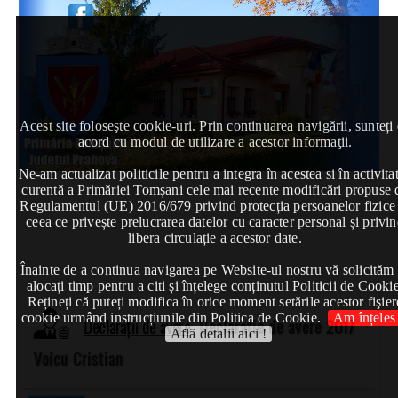
Acest site foloseşte cookie-uri. Prin continuarea navigării, sunteți
acord cu modul de utilizare a acestor informaţii.
Ne-am actualizat politicile pentru a integra în acestea si în activita
curentă a Primăriei Tomșani cele mai recente modificări propuse 
Regulamentul (UE) 2016/679 privind protecția persoanelor fizice
ceea ce privește prelucrarea datelor cu caracter personal și privi
libera circulație a acestor date.
Înainte de a continua navigarea pe Website-ul nostru vă solicităm
alocați timp pentru a citi și înțelege conținutul Politicii de Cookie
Rețineți că puteți modifica în orice moment setările acestor fişier
cookie urmând instrucțiunile din Politica de Cookie.
Am înțeles 
Declarații de avere
Declarație de avere 2017
Află detalii aici !
Voicu Cristian