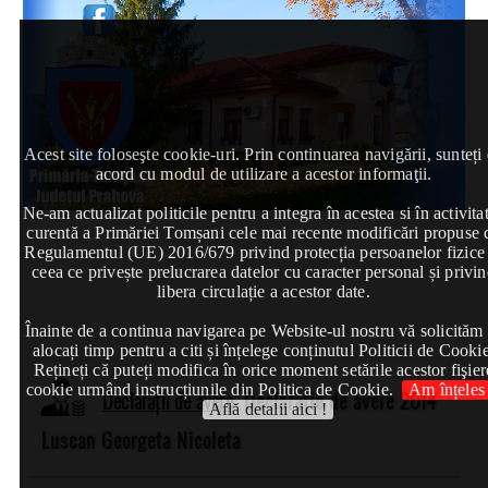
Acest site foloseşte cookie-uri. Prin continuarea navigării, sunteți
acord cu modul de utilizare a acestor informaţii.
Ne-am actualizat politicile pentru a integra în acestea si în activita
curentă a Primăriei Tomșani cele mai recente modificări propuse 
Regulamentul (UE) 2016/679 privind protecția persoanelor fizice
ceea ce privește prelucrarea datelor cu caracter personal și privi
libera circulație a acestor date.
Înainte de a continua navigarea pe Website-ul nostru vă solicităm
alocați timp pentru a citi și înțelege conținutul Politicii de Cookie
Rețineți că puteți modifica în orice moment setările acestor fişier
cookie urmând instrucțiunile din Politica de Cookie.
Am înțeles 
Declarații de avere
Declarație de avere 2014
Află detalii aici !
Luscan Georgeta Nicoleta