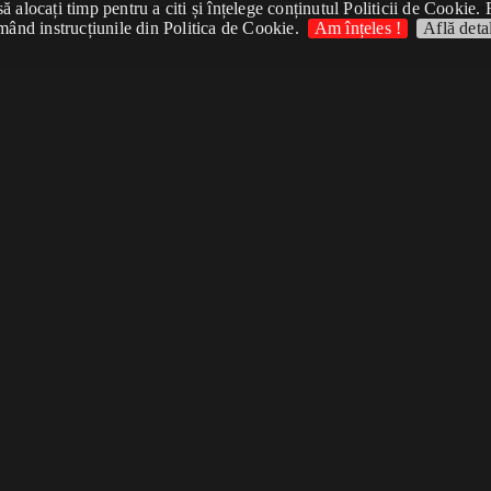
 alocați timp pentru a citi și înțelege conținutul Politicii de Cookie. 
mând instrucțiunile din Politica de Cookie.
Am înțeles !
Află detal