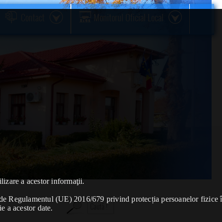
Contact
Monitorul Oficial Local
lizare a acestor informaţii.
se de Regulamentul (UE) 2016/679 privind protecția persoanelor fizice 
ie a acestor date.