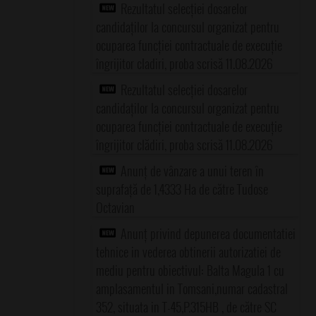
Rezultatul selecției dosarelor
candidaților la concursul organizat pentru
ocuparea funcției contractuale de execuție
îngrijitor cladiri, proba scrisă 11.08.2026
Rezultatul selecției dosarelor
candidaților la concursul organizat pentru
ocuparea funcției contractuale de execuție
îngrijitor clădiri, proba scrisă 11.08.2026
Anunț de vânzare a unui teren în
suprafață de 1,4333 Ha de către Tudose
Octavian
Anunț privind depunerea documentatiei
tehnice in vederea obtinerii autorizatiei de
mediu pentru obiectivul: Balta Magula 1 cu
amplasamentul in Tomsani,numar cadastral
352, situata in T-45,P.315HB , de către SC