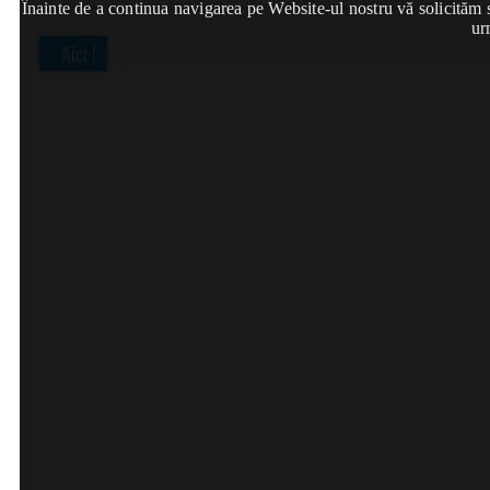
Înainte de a continua navigarea pe Website-ul nostru vă solicităm să
ur
Aici !