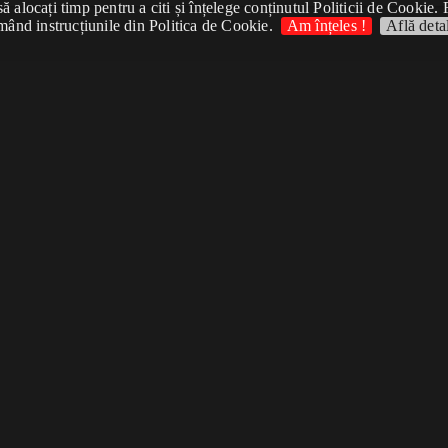
 alocați timp pentru a citi și înțelege conținutul Politicii de Cookie. 
mând instrucțiunile din Politica de Cookie.
Am înțeles !
Află detal