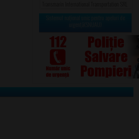
Transmarin International Transportation SRL
Sistemul naţional unic pentru apeluri de
urgenţă(SNUAU)