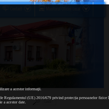
Contact
Monitorul Oficial Local
lizare a acestor informaţii.
se de Regulamentul (UE) 2016/679 privind protecția persoanelor fizice 
ie a acestor date.