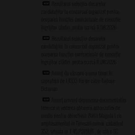
Rezultatul selecției dosarelor
candidaților la concursul organizat pentru
ocuparea funcției contractuale de execuție
îngrijitor cladiri, proba scrisă 11.08.2026
Rezultatul selecției dosarelor
candidaților la concursul organizat pentru
ocuparea funcției contractuale de execuție
îngrijitor clădiri, proba scrisă 11.08.2026
Anunț de vânzare a unui teren în
suprafață de 1,4333 Ha de către Tudose
Octavian
Anunț privind depunerea documentatiei
tehnice in vederea obtinerii autorizatiei de
mediu pentru obiectivul: Balta Magula 1 cu
amplasamentul in Tomsani,numar cadastral
352, situata in T-45,P.315HB , de către SC