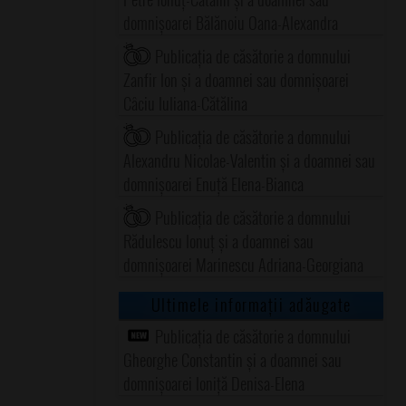
domnișoarei Bălănoiu Oana-Alexandra
Publicația de căsătorie a domnului
Zanfir Ion și a doamnei sau domnișoarei
Câciu Iuliana-Cătălina
Publicația de căsătorie a domnului
Alexandru Nicolae-Valentin și a doamnei sau
domnișoarei Enuță Elena-Bianca
Publicația de căsătorie a domnului
Rădulescu Ionuț și a doamnei sau
domnișoarei Marinescu Adriana-Georgiana
Ultimele informații adăugate
Publicația de căsătorie a domnului
Gheorghe Constantin și a doamnei sau
domnișoarei Ioniță Denisa-Elena