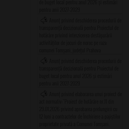
de buget local pentru anul 2026 și estimări
pentru anii 2027-2029
Anunț privind deschiderea procedurii de
transparență decizională pentru Proiectul de
hotărâre privind interzicerea desfășurării
activităților de jocuri de noroc pe raza
comunei Tomșani, județul Prahova
Anunț privind deschiderea procedurii de
transparență decizională pentru Proiectul de
buget local pentru anul 2026 și estimări
pentru anii 2027-2029
Anunț privind elaborarea unui proiect de
act normativ:"Proiect de hotărâre nr.11 din
29.01.2026 privind aprobarea prelungirii cu
12 luni a contractelor de Închiriere a pajiştilor
proprietate privată a Comunei Tomşani,