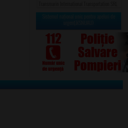
Transmarin International Transportation SRL
Sistemul naţional unic pentru apeluri de
urgenţă(SNUAU)