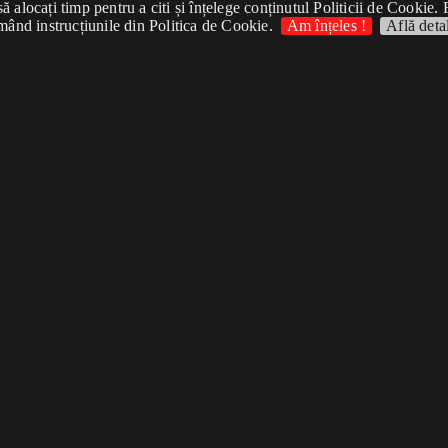
 alocați timp pentru a citi și înțelege conținutul Politicii de Cookie. 
mând instrucțiunile din Politica de Cookie.
Am înțeles !
Află detal