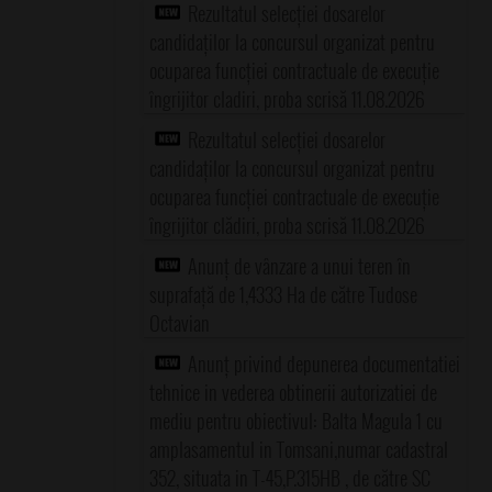
Rezultatul selecției dosarelor
candidaților la concursul organizat pentru
ocuparea funcției contractuale de execuție
îngrijitor cladiri, proba scrisă 11.08.2026
Rezultatul selecției dosarelor
candidaților la concursul organizat pentru
ocuparea funcției contractuale de execuție
îngrijitor clădiri, proba scrisă 11.08.2026
Anunț de vânzare a unui teren în
suprafață de 1,4333 Ha de către Tudose
Octavian
Anunț privind depunerea documentatiei
tehnice in vederea obtinerii autorizatiei de
mediu pentru obiectivul: Balta Magula 1 cu
amplasamentul in Tomsani,numar cadastral
352, situata in T-45,P.315HB , de către SC