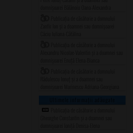
domnișoarei Bălănoiu Oana-Alexandra
Publicația de căsătorie a domnului
Zanfir Ion și a doamnei sau domnișoarei
Câciu Iuliana-Cătălina
Publicația de căsătorie a domnului
Alexandru Nicolae-Valentin și a doamnei sau
domnișoarei Enuță Elena-Bianca
Publicația de căsătorie a domnului
Rădulescu Ionuț și a doamnei sau
domnișoarei Marinescu Adriana-Georgiana
Ultimele informații adăugate
Publicația de căsătorie a domnului
Gheorghe Constantin și a doamnei sau
domnișoarei Ioniță Denisa-Elena