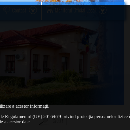
Contact
Monitorul Oficial Local
lizare a acestor informaţii.
se de Regulamentul (UE) 2016/679 privind protecția persoanelor fizice 
ie a acestor date.