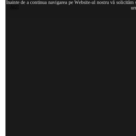
Înainte de a continua navigarea pe Website-ul nostru vă solicităm să
Aici!
ur