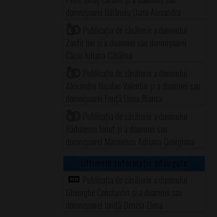
domnișoarei Bălănoiu Oana-Alexandra
Publicația de căsătorie a domnului
Zanfir Ion și a doamnei sau domnișoarei
Câciu Iuliana-Cătălina
Publicația de căsătorie a domnului
Alexandru Nicolae-Valentin și a doamnei sau
domnișoarei Enuță Elena-Bianca
Publicația de căsătorie a domnului
Rădulescu Ionuț și a doamnei sau
domnișoarei Marinescu Adriana-Georgiana
Ultimele informații adăugate
Publicația de căsătorie a domnului
Gheorghe Constantin și a doamnei sau
domnișoarei Ioniță Denisa-Elena