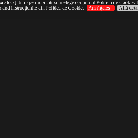
 alocați timp pentru a citi și înțelege conținutul Politicii de Cookie. 
mând instrucțiunile din Politica de Cookie.
Am înțeles !
Află detal