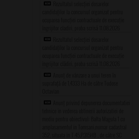
Rezultatul selecției dosarelor
candidaților la concursul organizat pentru
ocuparea funcției contractuale de execuție
îngrijitor cladiri, proba scrisă 11.08.2026
Rezultatul selecției dosarelor
candidaților la concursul organizat pentru
ocuparea funcției contractuale de execuție
îngrijitor clădiri, proba scrisă 11.08.2026
Anunț de vânzare a unui teren în
suprafață de 1,4333 Ha de către Tudose
Octavian
Anunț privind depunerea documentatiei
tehnice in vederea obtinerii autorizatiei de
mediu pentru obiectivul: Balta Magula 1 cu
amplasamentul in Tomsani,numar cadastral
352, situata in T-45,P.315HB , de către SC