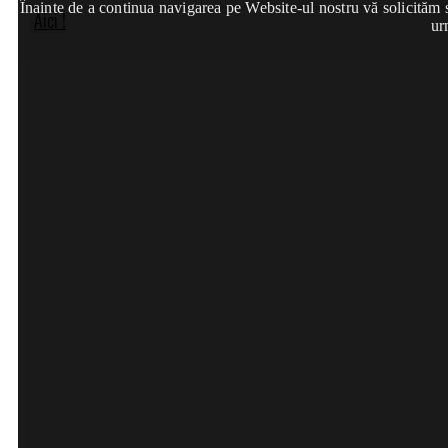
Înainte de a continua navigarea pe Website-ul nostru vă solicităm să
Aici !
ur