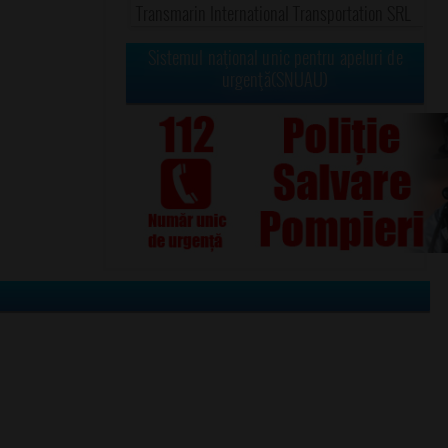
Transmarin International Transportation SRL
Sistemul naţional unic pentru apeluri de
urgenţă(SNUAU)