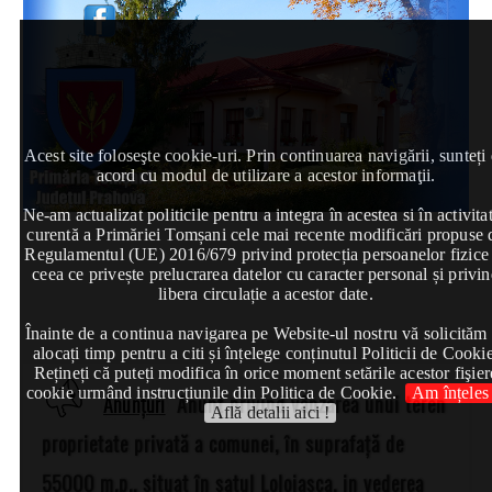
Acest site foloseşte cookie-uri. Prin continuarea navigării, sunteți
acord cu modul de utilizare a acestor informaţii.
Ne-am actualizat politicile pentru a integra în acestea si în activita
curentă a Primăriei Tomșani cele mai recente modificări propuse 
Regulamentul (UE) 2016/679 privind protecția persoanelor fizice
ceea ce privește prelucrarea datelor cu caracter personal și privi
libera circulație a acestor date.
Înainte de a continua navigarea pe Website-ul nostru vă solicităm
alocați timp pentru a citi și înțelege conținutul Politicii de Cookie
Rețineți că puteți modifica în orice moment setările acestor fişier
cookie urmând instrucțiunile din Politica de Cookie.
Am înțeles 
Anunțuri
Anunț privind vânzarea unui teren
Află detalii aici !
proprietate privată a comunei, în suprafață de
55000 m.p., situat în satul Loloiasca, in vederea