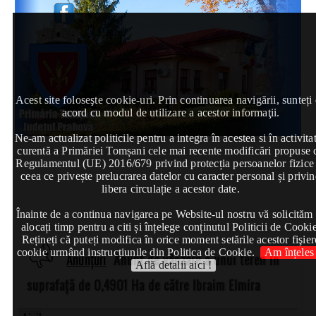
Acest site foloseşte cookie-uri. Prin continuarea navigării, sunteți
acord cu modul de utilizare a acestor informaţii.
Ne-am actualizat politicile pentru a integra în acestea si în activita
curentă a Primăriei Tomșani cele mai recente modificări propuse 
Regulamentul (UE) 2016/679 privind protecția persoanelor fizice
ceea ce privește prelucrarea datelor cu caracter personal și privi
libera circulație a acestor date.
Înainte de a continua navigarea pe Website-ul nostru vă solicităm
alocați timp pentru a citi și înțelege conținutul Politicii de Cookie
Rețineți că puteți modifica în orice moment setările acestor fişier
cookie urmând instrucțiunile din Politica de Cookie.
Am înțeles 
Anunțuri
Anunț de vânzare a unui teren în
Află detalii aici !
suprafață de 0,4901 Ha de către Ibraim Elmira