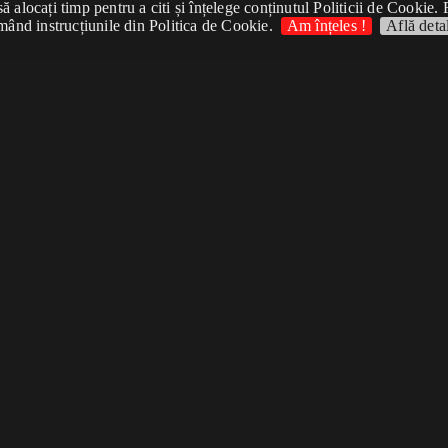
 alocați timp pentru a citi și înțelege conținutul Politicii de Cookie. 
mând instrucțiunile din Politica de Cookie.
Am înțeles !
Află detal