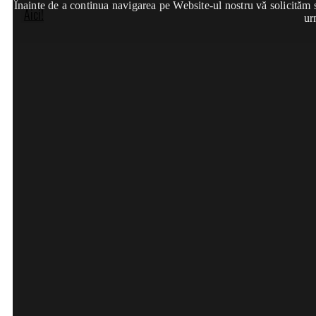
Înainte de a continua navigarea pe Website-ul nostru vă solicităm să
Aici!
ur