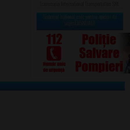
Transmarin International Transportation SRL
Sistemul naţional unic pentru apeluri de
urgenţă(SNUAU)