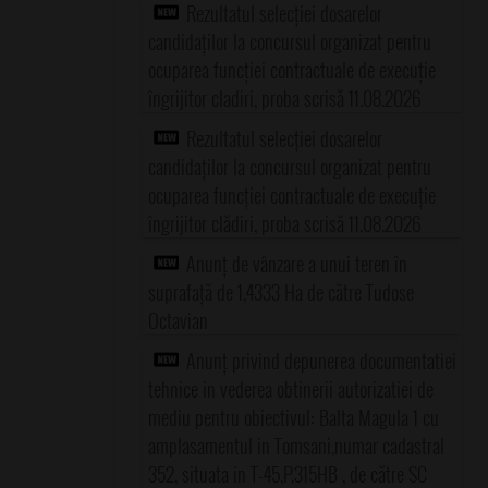
Rezultatul selecției dosarelor
candidaților la concursul organizat pentru
ocuparea funcției contractuale de execuție
îngrijitor cladiri, proba scrisă 11.08.2026
Rezultatul selecției dosarelor
candidaților la concursul organizat pentru
ocuparea funcției contractuale de execuție
îngrijitor clădiri, proba scrisă 11.08.2026
Anunț de vânzare a unui teren în
suprafață de 1,4333 Ha de către Tudose
Octavian
Anunț privind depunerea documentatiei
tehnice in vederea obtinerii autorizatiei de
mediu pentru obiectivul: Balta Magula 1 cu
amplasamentul in Tomsani,numar cadastral
352, situata in T-45,P.315HB , de către SC