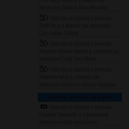
domnișoarei Bălănoiu Oana-Alexandra
Publicația de căsătorie a domnului
Zanfir Ion și a doamnei sau domnișoarei
Câciu Iuliana-Cătălina
Publicația de căsătorie a domnului
Alexandru Nicolae-Valentin și a doamnei sau
domnișoarei Enuță Elena-Bianca
Publicația de căsătorie a domnului
Rădulescu Ionuț și a doamnei sau
domnișoarei Marinescu Adriana-Georgiana
Ultimele informații adăugate
Publicația de căsătorie a domnului
Gheorghe Constantin și a doamnei sau
domnișoarei Ioniță Denisa-Elena